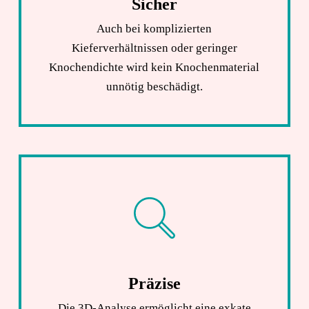
Sicher
Auch bei komplizierten
Kieferverhältnissen oder geringer
Knochendichte wird kein Knochenmaterial
unnötig beschädigt.
Präzise
Die 3D-Analyse ermöglicht eine exkate